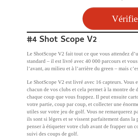
Vérifie
#4 Shot Scope V2
Le ShotScope V2 fait tout ce que vous attendez d’
standard – il est livré avec 40 000 parcours et vous
l’avant, au milieu et à l’arrière du green – mais c’e
Le ShotScope V2 est livré avec 16 capteurs. Vous e
chacun de vos clubs et cela permet à la montre de
chaque coup que vous frappez. Il peut ensuite carto
votre partie, coup par coup, et collecter une énor
utiles sur votre jeu de golf. Vous ne remarquerez pa
ils sont si légers et se vissent parfaitement dans la
penser à étiqueter votre club avant de frapper un c
suivi des coups de golf.