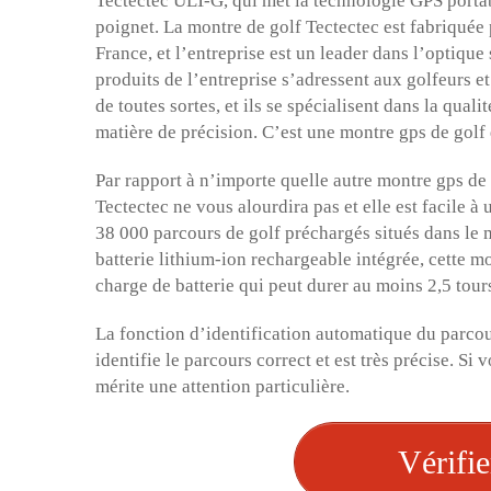
Tectectec ULT-G, qui met la technologie GPS porta
poignet. La montre de golf Tectectec est fabriquée
France, et l’entreprise est un leader dans l’optique
produits de l’entreprise s’adressent aux golfeurs e
de toutes sortes, et ils se spécialisent dans la qua
matière de précision. C’est une montre gps de golf 
Par rapport à n’importe quelle autre montre gps de 
Tectectec ne vous alourdira pas et elle est facile à u
38 000 parcours de golf préchargés situés dans le m
batterie lithium-ion rechargeable intégrée, cette m
charge de batterie qui peut durer au moins 2,5 tour
La fonction d’identification automatique du parcou
identifie le parcours correct et est très précise. Si
mérite une attention particulière.
Vérifie