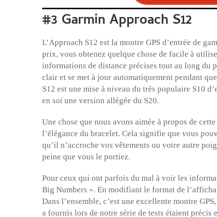
#3 Garmin Approach S12
L’Approach S12 est la montre GPS d’entrée de gam
prix, vous obtenez quelque chose de facile à utilise
informations de distance précises tout au long du p
clair et se met à jour automatiquement pendant qu
S12 est une mise à niveau du très populaire S10 d’
en soi une version allégée du S20.
Une chose que nous avons aimée à propos de cette m
l’élégance du bracelet. Cela signifie que vous pou
qu’il n’accroche vos vêtements ou votre autre poign
peine que vous le portiez.
Pour ceux qui ont parfois du mal à voir les infor
Big Numbers ». En modifiant le format de l’affichag
Dans l’ensemble, c’est une excellente montre GPS, bi
a fournis lors de notre série de tests étaient précis e