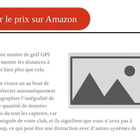
r le prix sur Amazon
une montre de golf GPS
 montre les distances à
st bien plus que cela.
n vissez un au bout de
 détecter automatiquement
graphier l’intégralité de
me quantité de données
s du tout les capteurs, car
 poignée de votre club, et ils signifient que vous n’avez pas à
oup, ce qui peut être une distraction avec d’autres systèmes de