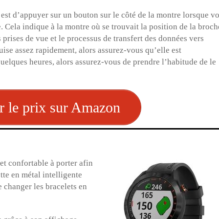
est d’appuyer sur un bouton sur le côté de la montre lorsque v
. Cela indique à la montre où se trouvait la position de la broch
s prises de vue et le processus de transfert des données vers
puise assez rapidement, alors assurez-vous qu’elle est
uelques heures, alors assurez-vous de prendre l’habitude de le
r le prix sur Amazon
t confortable à porter afin
tte en métal intelligente
e changer les bracelets en