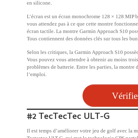
en silicone.
L’écran est un écran monochrome 128 × 128 MIP ba
vous attendez pas à ce que cette montre fonction
écran tactile. La montre Garmin Approach S10 poss
Tous contiennent des données clés sur tous les bunk
Selon les critiques, la Garmin Approach S10 possède
Vous pouvez vous attendre à obtenir au moins trois
problèmes de batterie. Entre les parties, la montre d
l’emploi.
Vérifie
#2 TecTecTec ULT-G
Il est temps d’améliorer votre jeu de golf avec la 