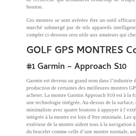
bouton.
Ces montres se sont avérées être un outil efficac
marché submergé par de tels appareils intelligent
complet ci-dessous sera utile aux amateurs qui cher
GOLF GPS MONTRES Comp
#1 Garmin – Approach S10
Garmin est devenu un grand nom dans l’industrie du
production de certaines des meilleures montres GPS
acheter. La montre Garmin Approach S10 est à la f
une technologie intégrée. Au-dessus de la surface, 
minimaliste avec quatre boutons à appuyer à l’exté
intégrée à la montre est loin d’être minimale. Les q
extérieur de la montre aident tous à la navigation à
du bracelet comme celle d’une montre normale, un