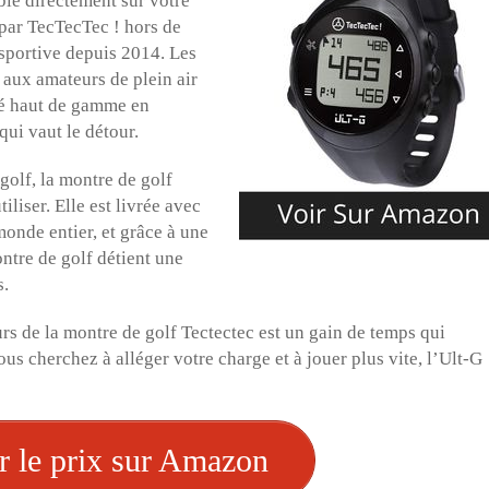
ble directement sur votre
 par TecTecTec ! hors de
 sportive depuis 2014. Les
t aux amateurs de plein air
lité haut de gamme en
qui vaut le détour.
golf, la montre de golf
tiliser. Elle est livrée avec
onde entier, et grâce à une
ontre de golf détient une
s.
rs de la montre de golf Tectectec est un gain de temps qui
 vous cherchez à alléger votre charge et à jouer plus vite, l’Ult-G
r le prix sur Amazon