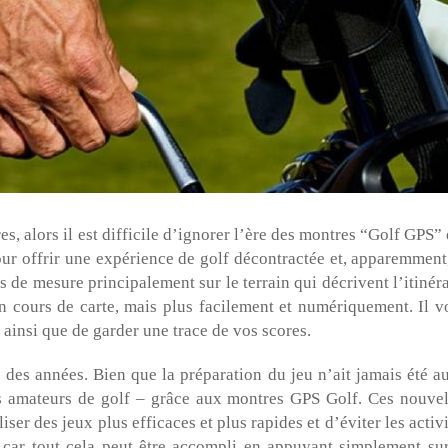
, alors il est difficile d’ignorer l’ère des montres “Golf GPS” 
ur offrir une expérience de golf décontractée et, apparemment,
fs de mesure principalement sur le terrain qui décrivent l’itinér
n cours de carte, mais plus facilement et numériquement. Il v
 ainsi que de garder une trace de vos scores.
s des années. Bien que la préparation du jeu n’ait jamais été au
es amateurs de golf – grâce aux montres GPS Golf. Ces nouvel
er des jeux plus efficaces et plus rapides et d’éviter les activ
car tout cela peut être accompli en appuyant simplement sur