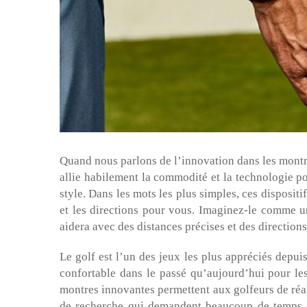
Quand nous parlons de l’innovation dans les montres
allie habilement la commodité et la technologie po
style. Dans les mots les plus simples, ces dispositi
et les directions pour vous. Imaginez-le comme u
aidera avec des distances précises et des directions
Le golf est l’un des jeux les plus appréciés depui
confortable dans le passé qu’aujourd’hui pour l
montres innovantes permettent aux golfeurs de réalis
de recherche qui demandent beaucoup de temps, 