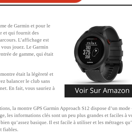
me de Garmin et pour le
r et qui fournit des
arcours. L’affichage est
e vous jouez. Le Garmin
entrée de gamme, qui était
ontre était la légèreté et
vez balancer le club sans
et. En fait, vous sauriez à
mations, la montre GPS Garmin Approach S12 dispose d’un mode 
e, les informations clés sont un peu plus grandes et faciles à vo
en qu’assez basique. Il est facile à utiliser et les métrages qu’
t fiables.