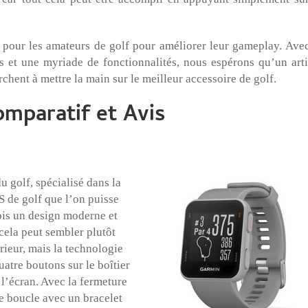
e pour les amateurs de golf pour améliorer leur gameplay. Avec
s et une myriade de fonctionnalités, nous espérons qu’un arti
chent à mettre la main sur le meilleur accessoire de golf.
aratif et Avis
 golf, spécialisé dans la
 de golf que l’on puisse
ois un design moderne et
cela peut sembler plutôt
rieur, mais la technologie
uatre boutons sur le boîtier
 l’écran. Avec la fermeture
e boucle avec un bracelet