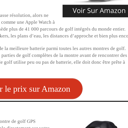
sse résolution, alors ne
ne comme une Apple Watch à
ède plus de 41 000 parcours de golf intégrés du monde entier.
ers, les plans d’eau, les distances d’approche et bien plus enco
 la meilleure batterie parmi toutes les autres montres de golf.
 parties de golf complètes de la montre avant de rencontrer des
e golf utilise peu ou pas de batterie, elle doit donc être prête à
r le prix sur Amazon
montre de golf GPS