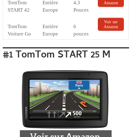
TomTom
Entière
4.3
Amazon
START 42
Europe
Pouces
Voir sur
TomTom
Entière
6
Amazon
Voiture Go
Europe
pouces
#1 TomTom START 25 M