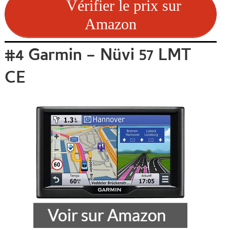
Vérifier le prix sur
Amazon
#4 Garmin – Nüvi 57 LMT
CE